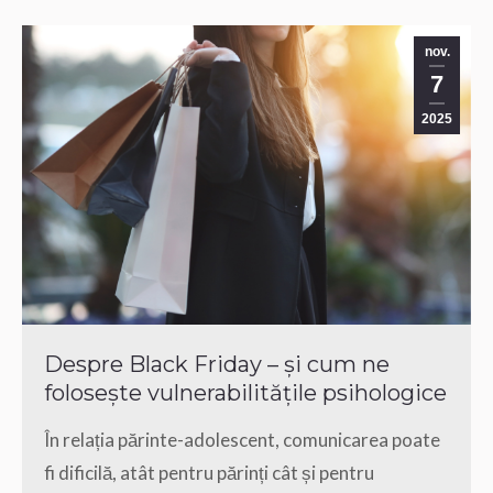
nov.
7
2025
Despre Black Friday – și cum ne
folosește vulnerabilitățile psihologice
În relația părinte-adolescent, comunicarea poate
fi dificilă, atât pentru părinți cât și pentru