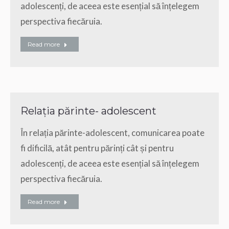
adolescenți, de aceea este esențial să înțelegem
perspectiva fiecăruia.
Read more
Relația părinte- adolescent
În relația părinte-adolescent, comunicarea poate
fi dificilă, atât pentru părinți cât și pentru
adolescenți, de aceea este esențial să înțelegem
perspectiva fiecăruia.
Read more