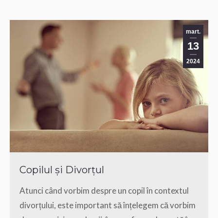
mart.
13
2024
Copilul și Divorțul
Atunci când vorbim despre un copil în contextul
divorțului, este important să înțelegem că vorbim