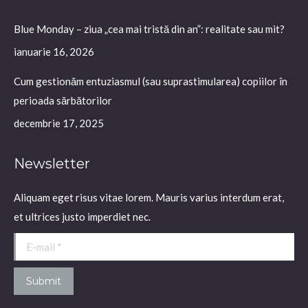
Blue Monday – ziua „cea mai tristă din an”: realitate sau mit?
ianuarie 16, 2026
Cum gestionăm entuziasmul (sau suprastimularea) copiilor în
perioada sărbătorilor
decembrie 17, 2025
Newsletter
Aliquam eget risus vitae lorem. Mauris varius interdum erat,
et ultrices justo imperdiet nec.
E-mail *
Submit