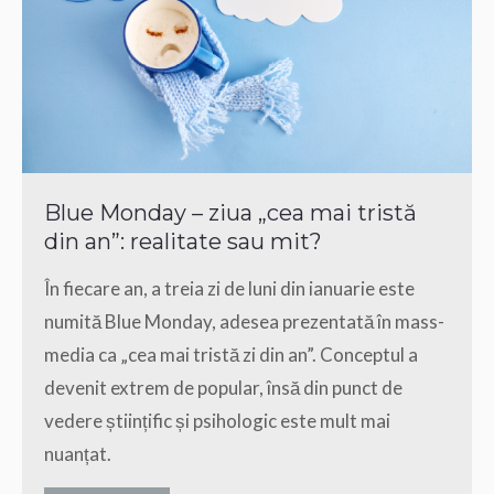
Blue Monday – ziua „cea mai tristă
din an”: realitate sau mit?
În fiecare an, a treia zi de luni din ianuarie este
numită Blue Monday, adesea prezentată în mass-
media ca „cea mai tristă zi din an”. Conceptul a
devenit extrem de popular, însă din punct de
vedere științific și psihologic este mult mai
nuanțat.