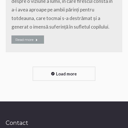
despre o viziune a lumii, în care firescul constă în
a-i avea aproape pe ambii părinți pentru
totdeauna, care tocmai s-a destrămat și a
generat o imensă suferință în sufletul copilului.
Read more
Load more
Contact