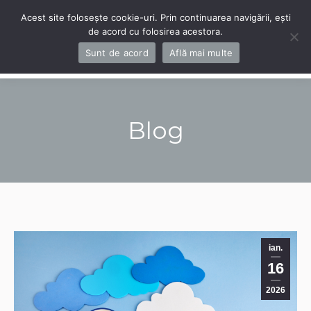
Acest site folosește cookie-uri. Prin continuarea navigării, ești
de acord cu folosirea acestora.
Navigation
Sunt de acord
Află mai multe
Blog
You are here:
ian.
16
2026