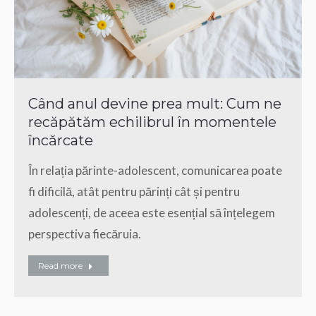
Când anul devine prea mult: Cum ne
recăpătăm echilibrul în momentele
încărcate
În relația părinte-adolescent, comunicarea poate
fi dificilă, atât pentru părinți cât și pentru
adolescenți, de aceea este esențial să înțelegem
perspectiva fiecăruia.
Read more