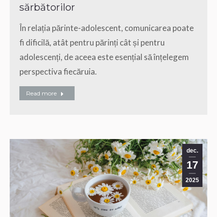
sărbătorilor
În relația părinte-adolescent, comunicarea poate
fi dificilă, atât pentru părinți cât și pentru
adolescenți, de aceea este esențial să înțelegem
perspectiva fiecăruia.
Read more
dec.
17
2025