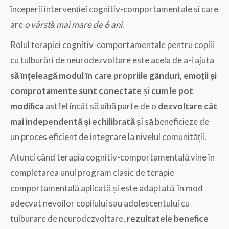
începerii intervenției cognitiv-comportamentale si care
are
o vârstă mai mare de 6 ani
.
Rolul terapiei cognitiv-comportamentale pentru copiii
cu tulburări de neurodezvoltare este acela de a-i ajuta
să înțeleagă modul în care propriile gânduri, emoții și
comprotamente sunt conectate
și
cum le pot
modifica
astfel încât să aibă parte de o
dezvoltare cât
mai independentă și echilibrată
și să beneficieze de
un proces eficient de integrare la nivelul comunității.
Atunci când terapia cognitiv-comportamentală vine în
completarea unui program clasic de terapie
comportamentală aplicată și este adaptată în mod
adecvat nevoilor copilului sau adolescentului cu
tulburare de neurodezvoltare,
rezultatele benefice