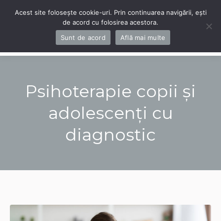
Acest site folosește cookie-uri. Prin continuarea navigării, ești
de acord cu folosirea acestora.
Navigation
Sunt de acord
Află mai multe
Psihoterapie copii și
adolescenți cu
diagnostic
You are here: