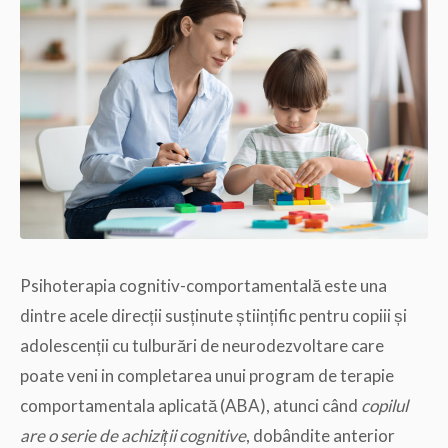
Psihoterapia cognitiv-comportamentală este una
dintre acele direcții susținute științific pentru copiii și
adolescenții cu tulburări de neurodezvoltare care
poate veni in completarea unui program de terapie
comportamentala aplicată (ABA), atunci când
copilul
are o serie de achiziții cognitive
, dobândite anterior