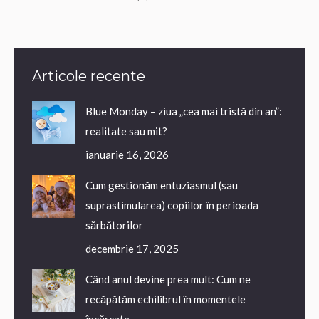
Articole recente
Blue Monday – ziua „cea mai tristă din an”:
realitate sau mit?
ianuarie 16, 2026
Cum gestionăm entuziasmul (sau
suprastimularea) copiilor în perioada
sărbătorilor
decembrie 17, 2025
Când anul devine prea mult: Cum ne
recăpătăm echilibrul în momentele
încărcate