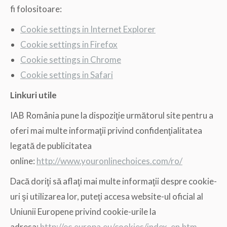
fi folositoare:
Cookie settings in Internet Explorer
Cookie settings in Firefox
Cookie settings in Chrome
Cookie settings in Safari
Linkuri utile
IAB România pune la dispoziţie următorul site pentru a
oferi mai multe informaţii privind confidenţialitatea
legată de publicitatea
online:
http://www.youronlinechoices.com/ro/
Dacă doriţi să aflaţi mai multe informaţii despre cookie-
uri şi utilizarea lor, puteţi accesa website-ul oficial al
Uniunii Europene privind cookie-urile la
adresa:
http://ec.europa.eu/cookies/index_en.htm