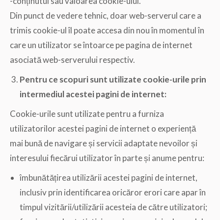
-conținutul sau valoarea cookie-ului.
Din punct de vedere tehnic, doar web-serverul care a
trimis cookie-ul îl poate accesa din nou în momentul în
care un utilizator se întoarce pe pagina de internet
asociată web-serverului respectiv.
Pentru ce scopuri sunt utilizate cookie-urile prin
intermediul acestei pagini de internet:
Cookie-urile sunt utilizate pentru a furniza
utilizatorilor acestei pagini de internet o experiență
mai bună de navigare și servicii adaptate nevoilor și
interesului fiecărui utilizator în parte și anume pentru:
îmbunătățirea utilizării acestei pagini de internet,
inclusiv prin identificarea oricăror erori care apar în
timpul vizitării/utilizării acesteia de către utilizatori;