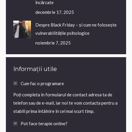
încărcate
decembrie 17, 2025
Despre Black Friday – și cum ne folosește
vulnerabilitățile psihologice
noiembrie 7, 2025
Informații utile
Cum fac o programare
Poți completa în formularul de contact adresa ta de
telefon sau de e-mail, iar noi te vom contacta pentru a
stabili prima întâlnire în cel mai scurt timp.
Pot face terapie online?