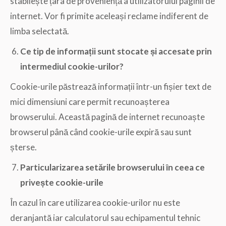
stabilește țara de proveniență a utilizatorului paginii de
internet. Vor fi primite aceleași reclame indiferent de
limba selectată.
Ce tip de informații sunt stocate și accesate prin
intermediul cookie-urilor?
Cookie-urile păstrează informații într-un fișier text de
mici dimensiuni care permit recunoașterea
browserului. Această pagină de internet recunoaște
browserul până când cookie-urile expiră sau sunt
șterse.
Particularizarea setările browserului în ceea ce
privește cookie-urile
În cazul în care utilizarea cookie-urilor nu este
deranjantă iar calculatorul sau echipamentul tehnic