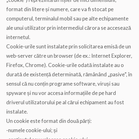
format din litere și numere, care va fi stocat pe
computerul, terminalul mobil sau pe alte echipamente
ale unui utilizator prin intermediul cărora se accesează
internetul.
Cookie-urile sunt instalate prin solicitarea emisă de un
web-server către un browser (de ex.: Internet Explorer,
Firefox, Chrome). Cookie-urile odată instalate au o
durată de existență determinată, rămânând „pasive”, în
sensul că nu conțin programe software, viruși sau
spyware și nu vor accesa informațiile de pe hard
driverul utilizatorului pe al cărui echipament au fost
instalate.
Un cookie este format din două părți:
-numele cookie-ului; și