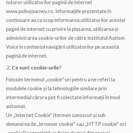
tuturor utilizatorilor paginii de internet
www.psihojourney.ro. Informațiile prezentate în
continuare au ca scop informarea utilizatorilor acestei
pagini de internet cu privire la plasarea, utilizarea și
administrarea cookie-urilor de către Institutul Autism
Voice în contextul navigării utilizatorilor pe această
pagină de internet.
Ce sunt cookie-urile?
Folosim termenul „cookie”-uri pentru a ne referi la
modulele cookie și la tehnologiile similare prin
intermediul cărora pot fi colectate informații în mod
automat.
Un „Internet Cookie” (termen cunoscut și sub
denumirea de „browser cookie” sau „HTTP cookie” ori
„cookie”) reprezintă un fișier de mici dimensiuni,