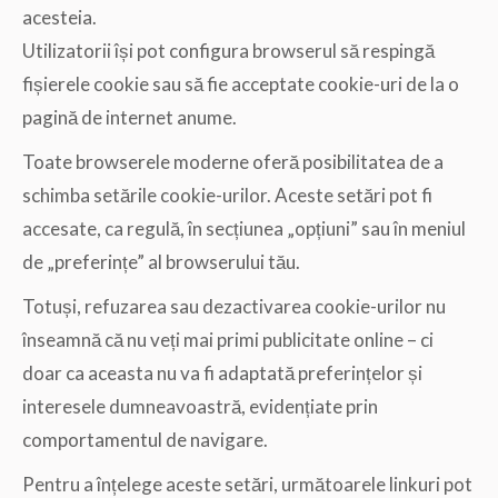
acesteia.
Utilizatorii își pot configura browserul să respingă
fișierele cookie sau să fie acceptate cookie-uri de la o
pagină de internet anume.
Toate browserele moderne oferă posibilitatea de a
schimba setările cookie-urilor. Aceste setări pot fi
accesate, ca regulă, în secțiunea „opțiuni” sau în meniul
de „preferințe” al browserului tău.
Totuși, refuzarea sau dezactivarea cookie-urilor nu
înseamnă că nu veți mai primi publicitate online – ci
doar ca aceasta nu va fi adaptată preferințelor și
interesele dumneavoastră, evidențiate prin
comportamentul de navigare.
Pentru a înțelege aceste setări, următoarele linkuri pot