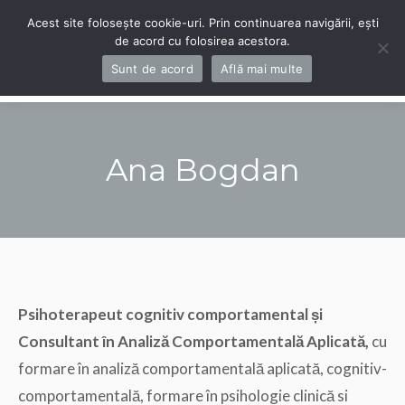
Acest site folosește cookie-uri. Prin continuarea navigării, ești
de acord cu folosirea acestora.
Navigation
Sunt de acord
Află mai multe
Ana Bogdan
You are here:
Psihoterapeut cognitiv comportamental și
Consultant în Analiză Comportamentală Aplicată,
cu
formare în analiză comportamentală aplicată, cognitiv-
comportamentală, formare în psihologie clinică si