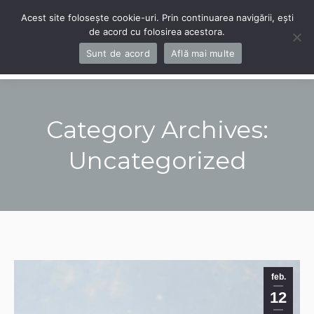
Acest site folosește cookie-uri. Prin continuarea navigării, ești
de acord cu folosirea acestora.
Navigation
Sunt de acord
Află mai multe
Category Archives:
Uncategorized
You are here:
feb.
12