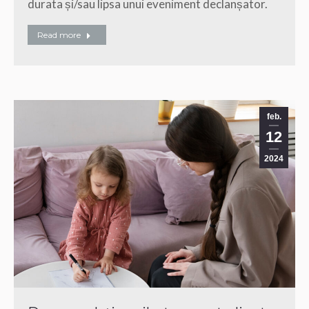
durata și/sau lipsa unui eveniment declanșator.
Read more
feb.
12
2024