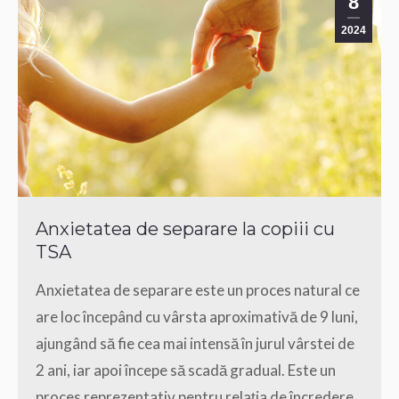
8
2024
Anxietatea de separare la copiii cu
TSA
Anxietatea de separare este un proces natural ce
are loc începând cu vârsta aproximativă de 9 luni,
ajungând să fie cea mai intensă în jurul vârstei de
2 ani, iar apoi începe să scadă gradual. Este un
proces reprezentativ pentru relația de încredere