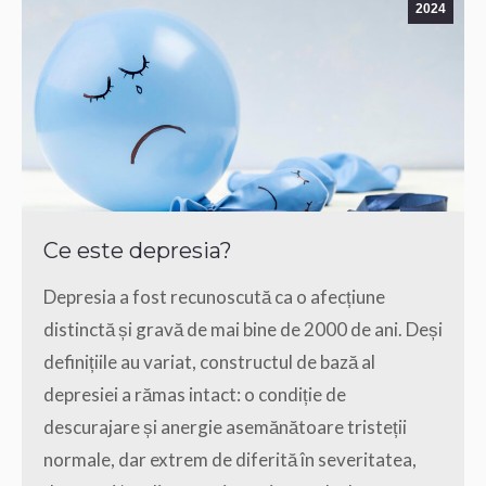
2024
Ce este depresia?
Depresia a fost recunoscută ca o afecțiune
distinctă și gravă de mai bine de 2000 de ani. Deși
definițiile au variat, constructul de bază al
depresiei a rămas intact: o condiție de
descurajare și anergie asemănătoare tristeții
normale, dar extrem de diferită în severitatea,