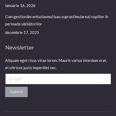
ianuarie 16, 2026
Cum gestionăm entuziasmul (sau suprastimularea) copiilor în
perioada sărbătorilor
decembrie 17, 2025
Newsletter
Aliquam eget risus vitae lorem. Mauris varius interdum erat,
et ultrices justo imperdiet nec.
E-mail *
Submit