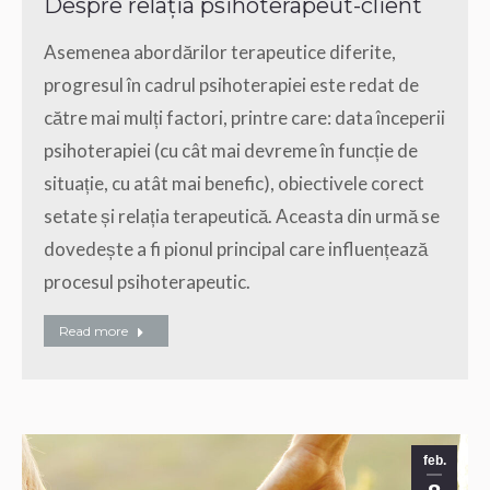
Despre relația psihoterapeut-client
Asemenea abordărilor terapeutice diferite,
progresul în cadrul psihoterapiei este redat de
către mai mulți factori, printre care: data începerii
psihoterapiei (cu cât mai devreme în funcție de
situație, cu atât mai benefic), obiectivele corect
setate și relația terapeutică. Aceasta din urmă se
dovedește a fi pionul principal care influențează
procesul psihoterapeutic.
Read more
feb.